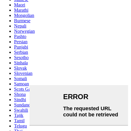
Maori
Marathi
Mongolian
Burmese
Nepali
Norwegian
Pashto
Persian
Punjabi
Serbian
Sesotho
Sinhala
Slovak
Slovenian
Somali
Samoan
Scots Gaelic
Shona
Sindhi
Sundanese
Swahili
Tajik
Tamil
Telugu