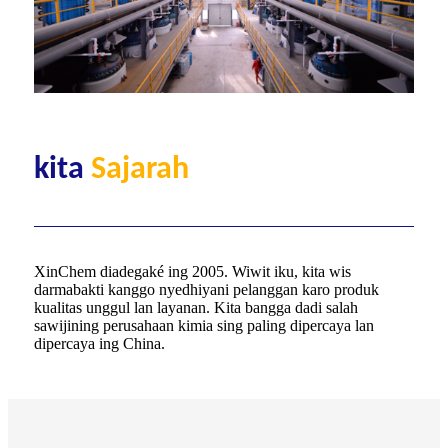
kita
Sajarah
XinChem diadegaké ing 2005. Wiwit iku, kita wis
darmabakti kanggo nyedhiyani pelanggan karo produk
kualitas unggul lan layanan. Kita bangga dadi salah
sawijining perusahaan kimia sing paling dipercaya lan
dipercaya ing China.