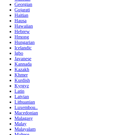
Georgian
Gujarati
Haitian
Hausa
Hawaiian
Hebrew
Hmong
Hungarian
Icelandic
Igbo
Javanese
Kannada
Kazakh
Khmer
Kurdish
Kyrgyz
Latin
Latvian
Lithuanian
Luxembou..
Macedonian
Malagasy
Malay
Malayalam
Maltese