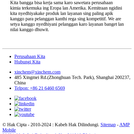
Kita bangga bisa kerja sama karo sawetara perusahaan
kimia terkemuka ing Eropa lan Amerika. Kemitraan ngidini
kita nyedhiyakake produk lan layanan sing paling apik
kanggo para pelanggan kanthi rega sing kompetitif. We are
setya kanggo nyedhiyani pelanggan karo layanan banget lan
nilai kanggo dhuwit.
Perusahaan Kita
Hubungi Kita
xinchem@xinchem.com
485 Xingmei Rd.(Zhonghuan Tech. Park), Shanghai 200237,
China
Telpon: +86 21 6460 6569
© Hak Cipta - 2010-2024 : Kabeh Hak Dilindungi.
Sitemap
-
AMP
Mobile