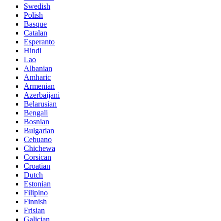
Swedish
Polish
Basque
Catalan
Esperanto
Hindi
Lao
Albanian
Amharic
Armenian
Azerbaijani
Belarusian
Bengali
Bosnian
Bulgarian
Cebuano
Chichewa
Corsican
Croatian
Dutch
Estonian
Filipino
Finnish
Frisian
Galician