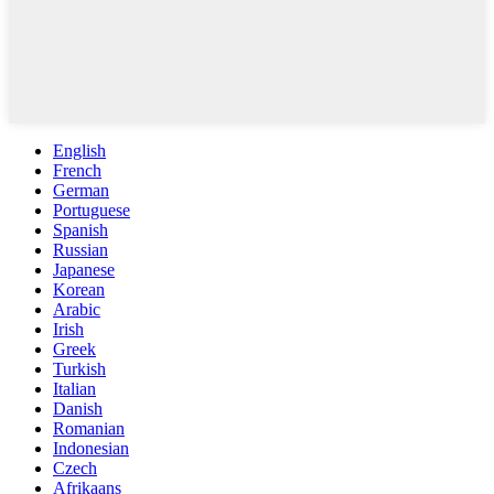
English
French
German
Portuguese
Spanish
Russian
Japanese
Korean
Arabic
Irish
Greek
Turkish
Italian
Danish
Romanian
Indonesian
Czech
Afrikaans