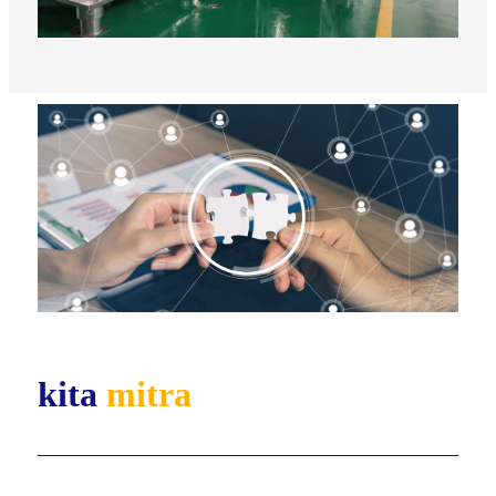
kita
mitra